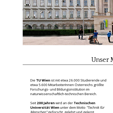
Unser 
Die
TU Wien
ist mit etwa 26.000 Studierende und
etwa 5.600 MitarbeiterInnen Österreichs größte
Forschungs- und Bildungsinstitution im
naturwissenschaftlich-technischen Bereich.
Seit
200 Jahren
wird an der
Technischen
Universität Wien
unter dem Motto
"Technik für
Menschen"
geforscht, gelehrt und gelernt.