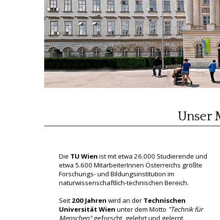
Unser 
Die
TU Wien
ist mit etwa 26.000 Studierende und
etwa 5.600 MitarbeiterInnen Österreichs größte
Forschungs- und Bildungsinstitution im
naturwissenschaftlich-technischen Bereich.
Seit
200 Jahren
wird an der
Technischen
Universität Wien
unter dem Motto
"Technik für
Menschen"
geforscht, gelehrt und gelernt.