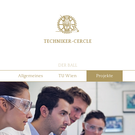
TECHNIKER-CERCLE
DER BALL
Allgemeines
TU Wien
Projekte