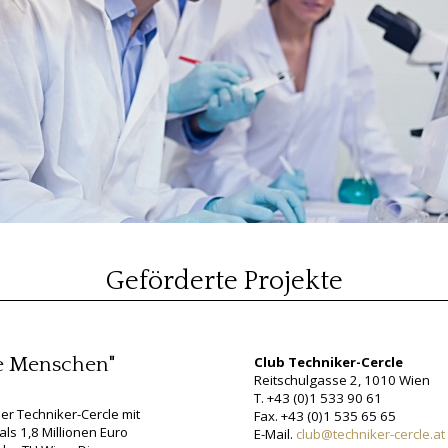
Geförderte Projekte
ie Menschen"
Club Techniker-Cercle
Reitschulgasse 2, 1010 Wien
T. +43 (0)1 533 90 61
der Techniker-Cercle mit
Fax. +43 (0)1 535 65 65
ls 1,8 Millionen Euro
E-Mail.
club@techniker-cercle.at