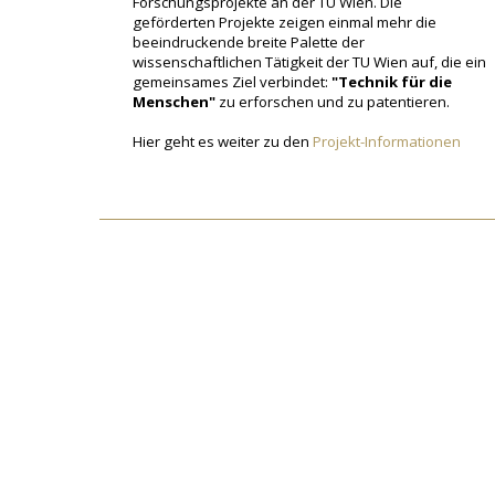
Forschungsprojekte an der TU Wien. Die
geförderten Projekte zeigen einmal mehr die
beeindruckende breite Palette der
wissenschaftlichen Tätigkeit der TU Wien auf, die ein
gemeinsames Ziel verbindet:
"Technik für die
Menschen"
zu erforschen und zu patentieren.
Hier geht es weiter zu den
Projekt-Informationen