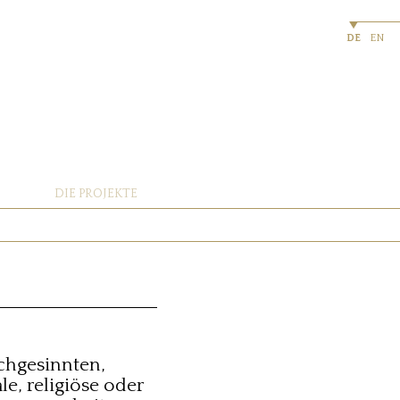
DE
EN
DIE PROJEKTE
ichgesinnten,
le, religiöse oder