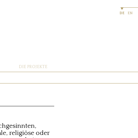
DE
EN
DIE PROJEKTE
ichgesinnten,
le, religiöse oder