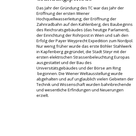
Das Jahr der Gründung des TC war das Jahr der
Eröffnung der ersten Wiener
Hochquellwasserleitung, der Eröffnung der
Zahnradbahn auf den Kahlenberg, des Baubeginns
des Reichsratsgebäudes (das heutige Parlament),
der Einrichtung der Rohrpost in Wien und sah den
Erfolg der Payer Weyprecht Expedition zum Nordpol.
Nur wenig früher wurde das erste Böhler Stahlwerk
in Kapfenberg gegründet, die Stadt Steyr mit der
ersten elektrischen Strassenbeleuchtung Europas
ausgestattet und der Bau des
Universitätsgebäudes und der Börse am Ring
begonnen. Die Wiener Weltausstellung wurde
abgehalten und auf unglaublich vielen Gebieten der
Technik und Wissenschaft wurden bahnbrechende
und wesentliche Erfindungen und Neuerungen
erzielt.