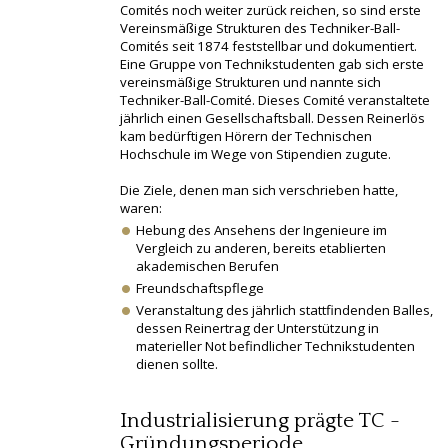
Comités noch weiter zurück reichen, so sind erste
Vereinsmäßige Strukturen des Techniker-Ball-
Comités seit 1874 feststellbar und dokumentiert.
Eine Gruppe von Technikstudenten gab sich erste
vereinsmäßige Strukturen und nannte sich
Techniker-Ball-Comité. Dieses Comité veranstaltete
jährlich einen Gesellschaftsball. Dessen Reinerlös
kam bedürftigen Hörern der Technischen
Hochschule im Wege von Stipendien zugute.
Die Ziele, denen man sich verschrieben hatte,
waren:
Hebung des Ansehens der Ingenieure im
Vergleich zu anderen, bereits etablierten
akademischen Berufen
Freundschaftspflege
Veranstaltung des jährlich stattfindenden Balles,
dessen Reinertrag der Unterstützung in
materieller Not befindlicher Technikstudenten
dienen sollte.
Industrialisierung prägte TC -
Gründungsperiode