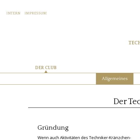
INTERN
IMPRESSUM
TEC
DER CLUB
Allgemeines
Der Te
Gründung
Wenn auch Aktivitäten des Techniker-Kränzchen-