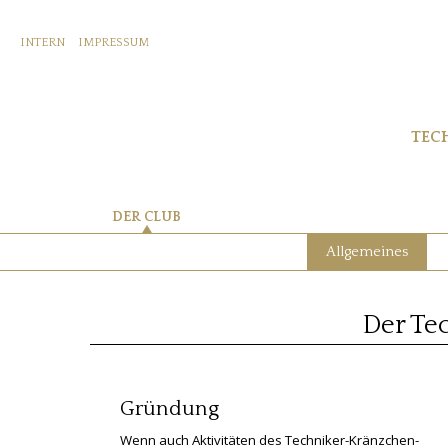
INTERN
IMPRESSUM
TEC
DER CLUB
Allgemeines
Der Te
Gründung
Wenn auch Aktivitäten des Techniker-Kränzchen-