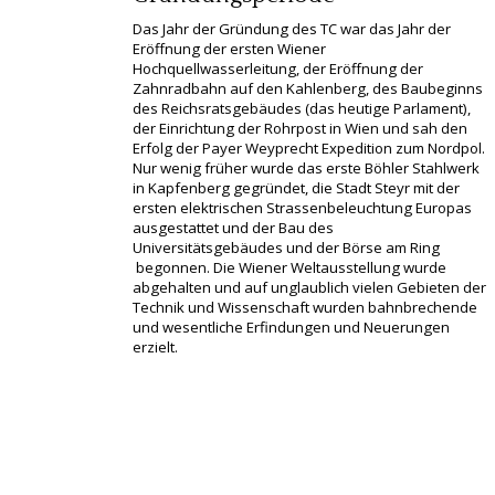
Das Jahr der Gründung des TC war das Jahr der
Eröffnung der ersten Wiener
Hochquellwasserleitung, der Eröffnung der
Zahnradbahn auf den Kahlenberg, des Baubeginns
des Reichsratsgebäudes (das heutige Parlament),
der Einrichtung der Rohrpost in Wien und sah den
Erfolg der Payer Weyprecht Expedition zum Nordpol.
Nur wenig früher wurde das erste Böhler Stahlwerk
in Kapfenberg gegründet, die Stadt Steyr mit der
ersten elektrischen Strassenbeleuchtung Europas
ausgestattet und der Bau des
Universitätsgebäudes und der Börse am Ring
begonnen. Die Wiener Weltausstellung wurde
abgehalten und auf unglaublich vielen Gebieten der
Technik und Wissenschaft wurden bahnbrechende
und wesentliche Erfindungen und Neuerungen
erzielt.