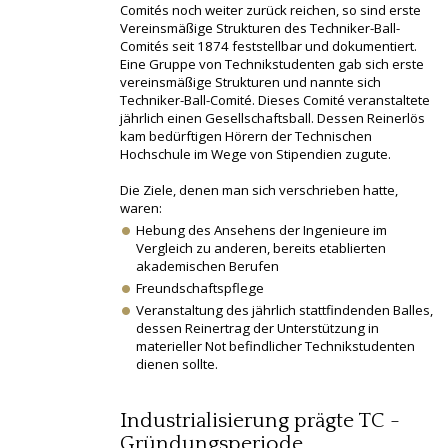
Comités noch weiter zurück reichen, so sind erste
Vereinsmäßige Strukturen des Techniker-Ball-
Comités seit 1874 feststellbar und dokumentiert.
Eine Gruppe von Technikstudenten gab sich erste
vereinsmäßige Strukturen und nannte sich
Techniker-Ball-Comité. Dieses Comité veranstaltete
jährlich einen Gesellschaftsball. Dessen Reinerlös
kam bedürftigen Hörern der Technischen
Hochschule im Wege von Stipendien zugute.
Die Ziele, denen man sich verschrieben hatte,
waren:
Hebung des Ansehens der Ingenieure im
Vergleich zu anderen, bereits etablierten
akademischen Berufen
Freundschaftspflege
Veranstaltung des jährlich stattfindenden Balles,
dessen Reinertrag der Unterstützung in
materieller Not befindlicher Technikstudenten
dienen sollte.
Industrialisierung prägte TC -
Gründungsperiode