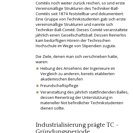
Comités noch weiter zurück reichen, so sind erste
Vereinsmäßige Strukturen des Techniker-Ball-
Comités seit 1874 feststellbar und dokumentiert.
Eine Gruppe von Technikstudenten gab sich erste
vereinsmäßige Strukturen und nannte sich
Techniker-Ball-Comité. Dieses Comité veranstaltete
jährlich einen Gesellschaftsball. Dessen Reinerlös
kam bedürftigen Hörern der Technischen
Hochschule im Wege von Stipendien zugute.
Die Ziele, denen man sich verschrieben hatte,
waren:
Hebung des Ansehens der Ingenieure im
Vergleich zu anderen, bereits etablierten
akademischen Berufen
Freundschaftspflege
Veranstaltung des jährlich stattfindenden Balles,
dessen Reinertrag der Unterstützung in
materieller Not befindlicher Technikstudenten
dienen sollte.
Industrialisierung prägte TC -
Gründungsperiode