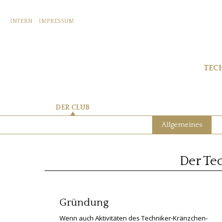
INTERN
IMPRESSUM
TEC
DER CLUB
Allgemeines
Der Te
Gründung
Wenn auch Aktivitäten des Techniker-Kränzchen-