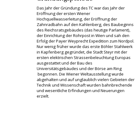
Das Jahr der Gründung des TC war das Jahr der
Eröffnung der ersten Wiener
Hochquellwasserleitung, der Eröffnung der
Zahnradbahn auf den Kahlenberg, des Baubeginns
des Reichsratsgebäudes (das heutige Parlament),
der Einrichtung der Rohrpost in Wien und sah den
Erfolg der Payer Weyprecht Expedition zum Nordpol.
Nur wenig früher wurde das erste Böhler Stahlwerk
in Kapfenberg gegründet, die Stadt Steyr mit der
ersten elektrischen Strassenbeleuchtung Europas
ausgestattet und der Bau des
Universitätsgebäudes und der Börse am Ring
begonnen. Die Wiener Weltausstellung wurde
abgehalten und auf unglaublich vielen Gebieten der
Technik und Wissenschaft wurden bahnbrechende
und wesentliche Erfindungen und Neuerungen
erzielt.