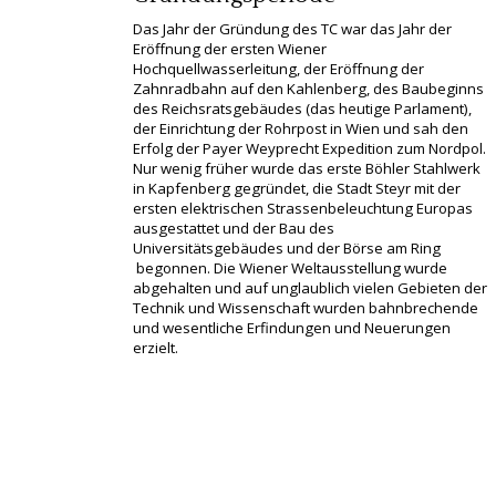
Das Jahr der Gründung des TC war das Jahr der
Eröffnung der ersten Wiener
Hochquellwasserleitung, der Eröffnung der
Zahnradbahn auf den Kahlenberg, des Baubeginns
des Reichsratsgebäudes (das heutige Parlament),
der Einrichtung der Rohrpost in Wien und sah den
Erfolg der Payer Weyprecht Expedition zum Nordpol.
Nur wenig früher wurde das erste Böhler Stahlwerk
in Kapfenberg gegründet, die Stadt Steyr mit der
ersten elektrischen Strassenbeleuchtung Europas
ausgestattet und der Bau des
Universitätsgebäudes und der Börse am Ring
begonnen. Die Wiener Weltausstellung wurde
abgehalten und auf unglaublich vielen Gebieten der
Technik und Wissenschaft wurden bahnbrechende
und wesentliche Erfindungen und Neuerungen
erzielt.