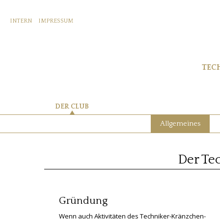
INTERN
IMPRESSUM
TEC
DER CLUB
Allgemeines
Der Te
Gründung
Wenn auch Aktivitäten des Techniker-Kränzchen-