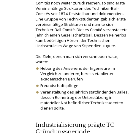
Comités noch weiter zurück reichen, so sind erste
Vereinsmäßige Strukturen des Techniker-Ball-
Comités seit 1874 feststellbar und dokumentiert.
Eine Gruppe von Technikstudenten gab sich erste
vereinsmäßige Strukturen und nannte sich
Techniker-Ball-Comité. Dieses Comité veranstaltete
jährlich einen Gesellschaftsball. Dessen Reinerlös
kam bedürftigen Hörern der Technischen
Hochschule im Wege von Stipendien zugute.
Die Ziele, denen man sich verschrieben hatte,
waren:
Hebung des Ansehens der Ingenieure im
Vergleich zu anderen, bereits etablierten
akademischen Berufen
Freundschaftspflege
Veranstaltung des jährlich stattfindenden Balles,
dessen Reinertrag der Unterstützung in
materieller Not befindlicher Technikstudenten
dienen sollte.
Industrialisierung prägte TC -
Gründungsperiode