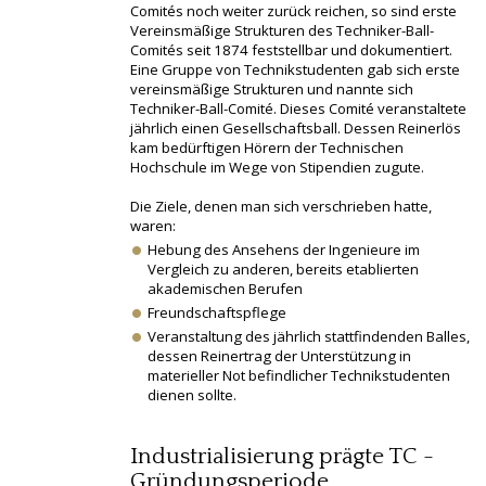
Comités noch weiter zurück reichen, so sind erste
Vereinsmäßige Strukturen des Techniker-Ball-
Comités seit 1874 feststellbar und dokumentiert.
Eine Gruppe von Technikstudenten gab sich erste
vereinsmäßige Strukturen und nannte sich
Techniker-Ball-Comité. Dieses Comité veranstaltete
jährlich einen Gesellschaftsball. Dessen Reinerlös
kam bedürftigen Hörern der Technischen
Hochschule im Wege von Stipendien zugute.
Die Ziele, denen man sich verschrieben hatte,
waren:
Hebung des Ansehens der Ingenieure im
Vergleich zu anderen, bereits etablierten
akademischen Berufen
Freundschaftspflege
Veranstaltung des jährlich stattfindenden Balles,
dessen Reinertrag der Unterstützung in
materieller Not befindlicher Technikstudenten
dienen sollte.
Industrialisierung prägte TC -
Gründungsperiode