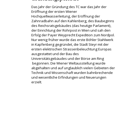
Das Jahr der Gründung des TC war das Jahr der
Eröffnung der ersten Wiener
Hochquellwasserleitung, der Eröffnung der
Zahnradbahn auf den Kahlenberg, des Baubeginns
des Reichsratsgebäudes (das heutige Parlament),
der Einrichtung der Rohrpost in Wien und sah den
Erfolg der Payer Weyprecht Expedition zum Nordpol.
Nur wenig früher wurde das erste Böhler Stahlwerk
in Kapfenberg gegründet, die Stadt Steyr mit der
ersten elektrischen Strassenbeleuchtung Europas
ausgestattet und der Bau des
Universitätsgebäudes und der Börse am Ring
begonnen. Die Wiener Weltausstellung wurde
abgehalten und auf unglaublich vielen Gebieten der
Technik und Wissenschaft wurden bahnbrechende
und wesentliche Erfindungen und Neuerungen
erzielt.