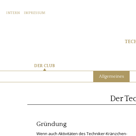
INTERN
IMPRESSUM
TEC
DER CLUB
Allgemeines
Der Te
Gründung
Wenn auch Aktivitäten des Techniker-Kränzchen-