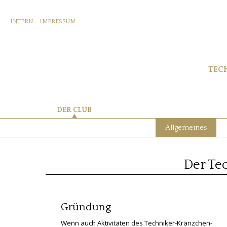
INTERN
IMPRESSUM
TEC
DER CLUB
Allgemeines
Der Te
Gründung
Wenn auch Aktivitäten des Techniker-Kränzchen-