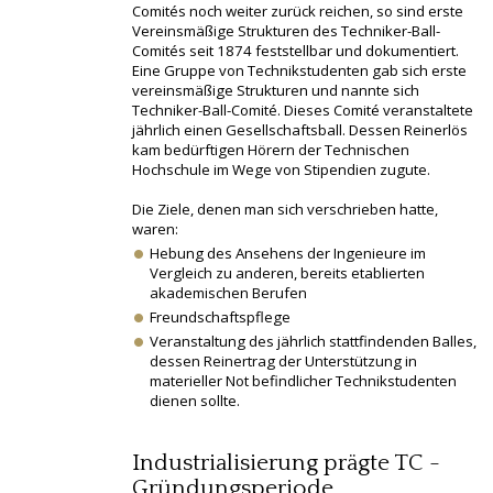
Comités noch weiter zurück reichen, so sind erste
Vereinsmäßige Strukturen des Techniker-Ball-
Comités seit 1874 feststellbar und dokumentiert.
Eine Gruppe von Technikstudenten gab sich erste
vereinsmäßige Strukturen und nannte sich
Techniker-Ball-Comité. Dieses Comité veranstaltete
jährlich einen Gesellschaftsball. Dessen Reinerlös
kam bedürftigen Hörern der Technischen
Hochschule im Wege von Stipendien zugute.
Die Ziele, denen man sich verschrieben hatte,
waren:
Hebung des Ansehens der Ingenieure im
Vergleich zu anderen, bereits etablierten
akademischen Berufen
Freundschaftspflege
Veranstaltung des jährlich stattfindenden Balles,
dessen Reinertrag der Unterstützung in
materieller Not befindlicher Technikstudenten
dienen sollte.
Industrialisierung prägte TC -
Gründungsperiode