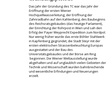
Das Jahr der Gründung des TC war das Jahr der
Eröffnung der ersten Wiener
Hochquellwasserleitung, der Eröffnung der
Zahnradbahn auf den Kahlenberg, des Baubeginns
des Reichsratsgebäudes (das heutige Parlament),
der Einrichtung der Rohrpost in Wien und sah den
Erfolg der Payer Weyprecht Expedition zum Nordpol.
Nur wenig früher wurde das erste Böhler Stahlwerk
in Kapfenberg gegründet, die Stadt Steyr mit der
ersten elektrischen Strassenbeleuchtung Europas
ausgestattet und der Bau des
Universitätsgebäudes und der Börse am Ring
begonnen. Die Wiener Weltausstellung wurde
abgehalten und auf unglaublich vielen Gebieten der
Technik und Wissenschaft wurden bahnbrechende
und wesentliche Erfindungen und Neuerungen
erzielt.