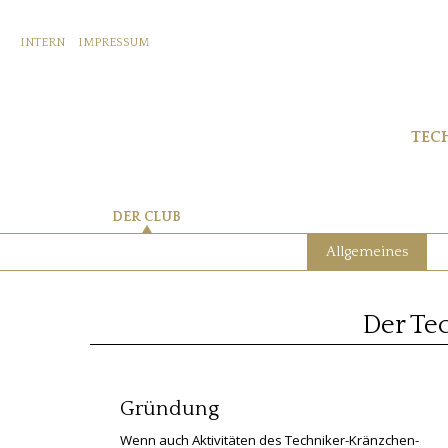
INTERN
IMPRESSUM
TEC
DER CLUB
Allgemeines
Der Te
Gründung
Wenn auch Aktivitäten des Techniker-Kränzchen-