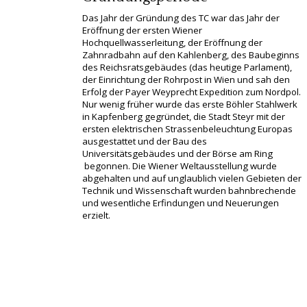
Das Jahr der Gründung des TC war das Jahr der
Eröffnung der ersten Wiener
Hochquellwasserleitung, der Eröffnung der
Zahnradbahn auf den Kahlenberg, des Baubeginns
des Reichsratsgebäudes (das heutige Parlament),
der Einrichtung der Rohrpost in Wien und sah den
Erfolg der Payer Weyprecht Expedition zum Nordpol.
Nur wenig früher wurde das erste Böhler Stahlwerk
in Kapfenberg gegründet, die Stadt Steyr mit der
ersten elektrischen Strassenbeleuchtung Europas
ausgestattet und der Bau des
Universitätsgebäudes und der Börse am Ring
begonnen. Die Wiener Weltausstellung wurde
abgehalten und auf unglaublich vielen Gebieten der
Technik und Wissenschaft wurden bahnbrechende
und wesentliche Erfindungen und Neuerungen
erzielt.