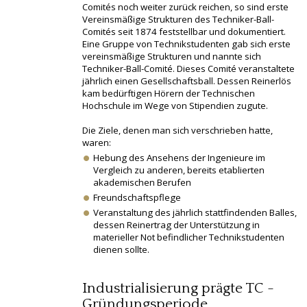
Comités noch weiter zurück reichen, so sind erste
Vereinsmäßige Strukturen des Techniker-Ball-
Comités seit 1874 feststellbar und dokumentiert.
Eine Gruppe von Technikstudenten gab sich erste
vereinsmäßige Strukturen und nannte sich
Techniker-Ball-Comité. Dieses Comité veranstaltete
jährlich einen Gesellschaftsball. Dessen Reinerlös
kam bedürftigen Hörern der Technischen
Hochschule im Wege von Stipendien zugute.
Die Ziele, denen man sich verschrieben hatte,
waren:
Hebung des Ansehens der Ingenieure im
Vergleich zu anderen, bereits etablierten
akademischen Berufen
Freundschaftspflege
Veranstaltung des jährlich stattfindenden Balles,
dessen Reinertrag der Unterstützung in
materieller Not befindlicher Technikstudenten
dienen sollte.
Industrialisierung prägte TC -
Gründungsperiode