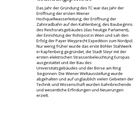
Das Jahr der Gründung des TC war das Jahr der
Eröffnung der ersten Wiener
Hochquellwasserleitung, der Eröffnung der
Zahnradbahn auf den Kahlenberg, des Baubeginns
des Reichsratsgebäudes (das heutige Parlament),
der Einrichtung der Rohrpost in Wien und sah den
Erfolg der Payer Weyprecht Expedition zum Nordpol.
Nur wenig früher wurde das erste Böhler Stahlwerk
in Kapfenberg gegründet, die Stadt Steyr mit der
ersten elektrischen Strassenbeleuchtung Europas
ausgestattet und der Bau des
Universitätsgebäudes und der Börse am Ring
begonnen. Die Wiener Weltausstellung wurde
abgehalten und auf unglaublich vielen Gebieten der
Technik und Wissenschaft wurden bahnbrechende
und wesentliche Erfindungen und Neuerungen
erzielt.