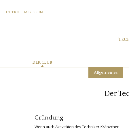
INTERN
IMPRESSUM
TEC
DER CLUB
Allgemeines
Der Te
Gründung
Wenn auch Aktivitäten des Techniker-Kränzchen-