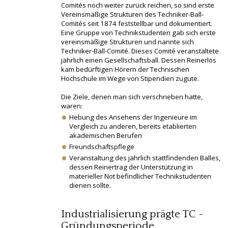
Comités noch weiter zurück reichen, so sind erste
Vereinsmäßige Strukturen des Techniker-Ball-
Comités seit 1874 feststellbar und dokumentiert.
Eine Gruppe von Technikstudenten gab sich erste
vereinsmäßige Strukturen und nannte sich
Techniker-Ball-Comité. Dieses Comité veranstaltete
jährlich einen Gesellschaftsball. Dessen Reinerlös
kam bedürftigen Hörern der Technischen
Hochschule im Wege von Stipendien zugute.
Die Ziele, denen man sich verschrieben hatte,
waren:
Hebung des Ansehens der Ingenieure im
Vergleich zu anderen, bereits etablierten
akademischen Berufen
Freundschaftspflege
Veranstaltung des jährlich stattfindenden Balles,
dessen Reinertrag der Unterstützung in
materieller Not befindlicher Technikstudenten
dienen sollte.
Industrialisierung prägte TC -
Gründungsperiode